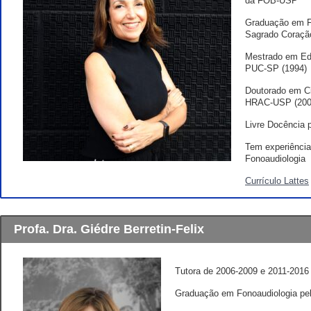
da FOB-USP
Graduação em Fo
Sagrado Coraç
Mestrado em Ed
PUC-SP (1994)
Doutorado em Ci
HRAC-USP (200
Livre Docência
Tem experiência
Fonoaudiologia
Currículo Lattes
Profa. Dra. Giédre Berretin-Felix
Tutora de 2006-2009 e 2011-2016
Graduação em Fonoaudiologia pe