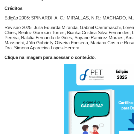
Créditos
Edição 2006: SPINARDI, A. C.; MIRALLAS, N.R.; MACHADO, M
Revisão 2025: Julia Eduarda Miranda, Gabriel Carramaschi, Loren
Chies, Beatriz Garrocini Torres, Bianka Cristina Silva Fernandes, L
Pereira, Natália Fernanda de Góes, Soyane Ramirez Moraes, Amand
Massochi, Júlia Gabrielly Oliveira Fonseca, Mariana Costa e Rosa
Dra. Simona Aparecida Lopes-Herrera
Clique na imagem para acessar o conteúdo.